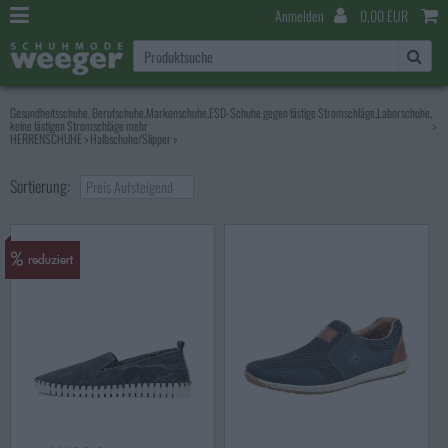
Anmelden
0,00 EUR
Gesundheitsschuhe, Berufschuhe,Markenschuhe,ESD-Schuhe gegen lästige Stromschläge,Laborschuhe,
keine lästigen Stromschläge mehr
>
HERRENSCHUHE
>
Halbschuhe/Slipper
>
Sortierung:
Preis Aufsteigend