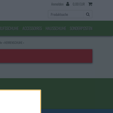
Anmelden
0,00 EUR
RUFSSCHUHE
ACCESSOIRES
HAUSSCHUHE
SONDERPOSTEN
ehr
>
HERRENSCHUHE
>