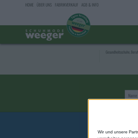
HOME
ÜBER UNS
FABRIKVERKAUF
AGB & INFO
Gesundheitsschuhe, Beru
Name
Wir und unsere Part