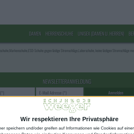
DAMEN
HERRENSCHUHE
UNISEX (DAMEN U. HERREN)
BE
fschuhe,Markenschuhe,ESD-Schuhe gegen lästige Stromschläge,Laborschuhe, keine lästigen Stromschläge m
NEWSLETTERANMELDUNG
E-Mail Adresse
Wir respektieren Ihre Privatsphäre
ner speichern und/oder greifen auf Informationen wie Cookies auf ein