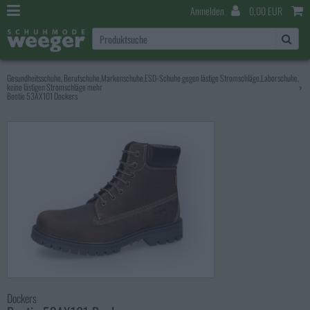
Anmelden
0,00 EUR
Gesundheitsschuhe, Berufschuhe,Markenschuhe,ESD-Schuhe gegen lästige Stromschläge,Laborschuhe,
keine lästigen Stromschläge mehr
>
Bootie 53AX101 Dockers
Dockers