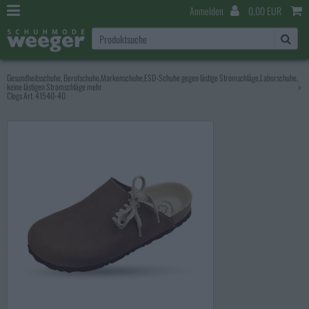
Anmelden
0,00 EUR
Gesundheitsschuhe, Berufschuhe,Markenschuhe,ESD-Schuhe gegen lästige Stromschläge,Laborschuhe,
keine lästigen Stromschläge mehr
>
Clogs Art. 41540-40