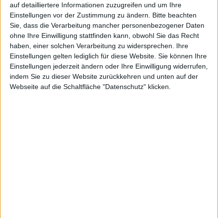
auf detailliertere Informationen zuzugreifen und um Ihre
Einstellungen vor der Zustimmung zu ändern.
Bitte beachten
KUNDEN KAUFTEN AUCH DIESE ARTIKEL
Sie, dass die Verarbeitung mancher personenbezogener Daten
ohne Ihre Einwilligung stattfinden kann, obwohl Sie das Recht
haben, einer solchen Verarbeitung zu widersprechen. Ihre
Einstellungen gelten lediglich für diese Website. Sie können Ihre
Einstellungen jederzeit ändern oder Ihre Einwilligung widerrufen,
indem Sie zu dieser Website zurückkehren und unten auf der
Webseite auf die Schaltfläche "Datenschutz" klicken.
59,95 EUR
49,95 EUR
Weeger
Weeger
Clog Art. 41510-30
Bio Pantol. Art. 41110-40