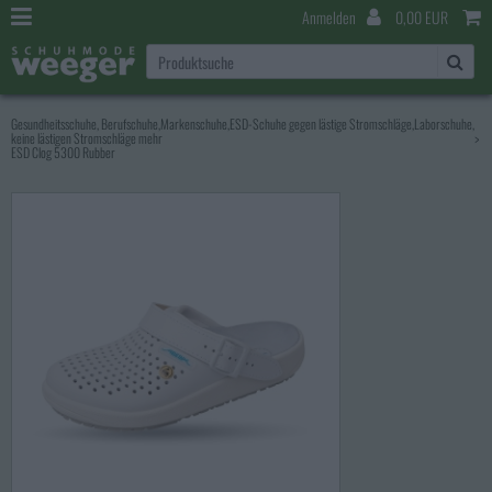
Anmelden
0,00 EUR
Gesundheitsschuhe, Berufschuhe,Markenschuhe,ESD-Schuhe gegen lästige Stromschläge,Laborschuhe,
keine lästigen Stromschläge mehr
>
ESD Clog 5300 Rubber