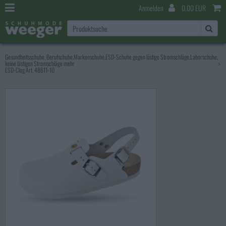
Anmelden
0,00 EUR
Gesundheitsschuhe, Berufschuhe,Markenschuhe,ESD-Schuhe gegen lästige Stromschläge,Laborschuhe,
keine lästigen Stromschläge mehr
>
ESD-Clog Art. 48611-10