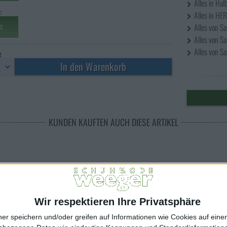
Alles in Ha
:
Alles in H
Alles von S
2
Alles von S
Alles von 
e
KUNDEN KAUFTEN AUCH DIESE ARTIKEL
Wir respektieren Ihre Privatsphäre
ner speichern und/oder greifen auf Informationen wie Cookies auf ein