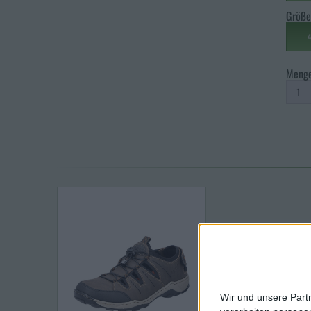
Größe
4
Meng
Wir und unsere Part