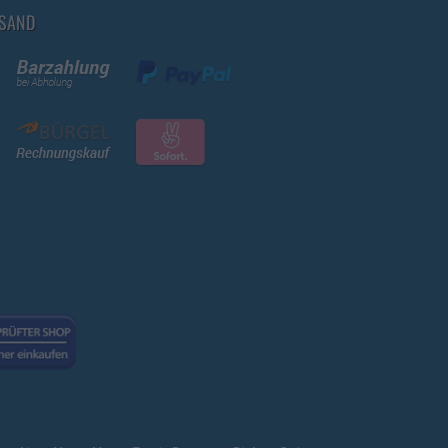
RSAND