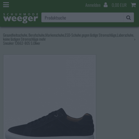
Anmelden
0,00 EUR
Gesundheitsschuhe, Berufschuhe,Markenschuhe,ESD-Schuhe gegen lästige Stromschläge,Laborschuhe,
keine lästigen Stromschläge mehr
>
Sneaker 13662-805 S.Oliver