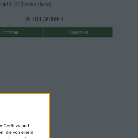
ico in UNISEX (Damen u. Herren)
WEITERE AKTIONEN
em Gerät zu und
n, die von einem