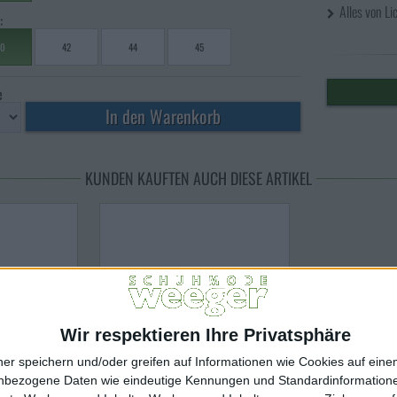
Alles von L
:
0
42
44
45
e
KUNDEN KAUFTEN AUCH DIESE ARTIKEL
Wir respektieren Ihre Privatsphäre
ner speichern und/oder greifen auf Informationen wie Cookies auf ein
nbezogene Daten wie eindeutige Kennungen und Standardinformatione