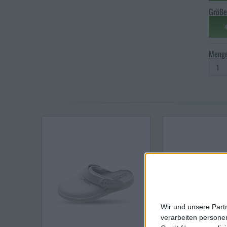
Größe
4
Meng
Wir und unsere Part
verarbeiten persone