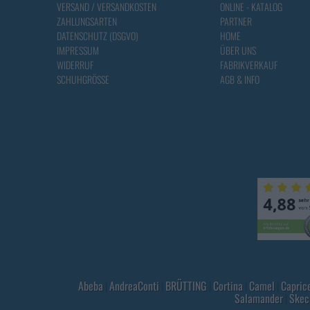
VERSAND / VERSANDKOSTEN
ONLINE - KATALOG
ZAHLUNGSARTEN
PARTNER
DATENSCHUTZ (DSGVO)
HOME
IMPRESSUM
ÜBER UNS
WIDERRUF
FABRIKVERKAUF
SCHUHGRÖSSE
AGB & INFO
Abeba
|
AndreaConti
|
BRÜTTING
|
Cortina
|
Camel
|
Capric
Salamander
|
Skec