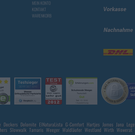
MEIN KONTO
KONTAKT
WARENKORB
e
|
Dockers
|
Dolomite
|
ElNaturaLista
|
G-Comfort
|
Hartjes
|
Jomos
|
Jana
|
Lege
hers
|
Slowwalk
|
Tamaris
|
Weeger
|
Waldläufer
|
Westland
|
Wirth
|
Wowerat
|