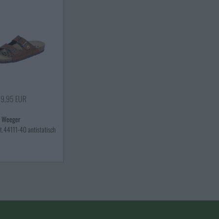
9,95 EUR
Weeger
t.44111-40 antistatisch