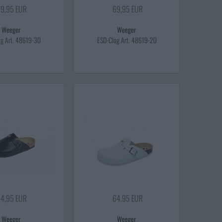
9,95 EUR
69,95 EUR
Weeger
Weeger
og Art. 48619-30
ESD-Clog Art. 48619-20
4,95 EUR
64,95 EUR
Weeger
Weeger