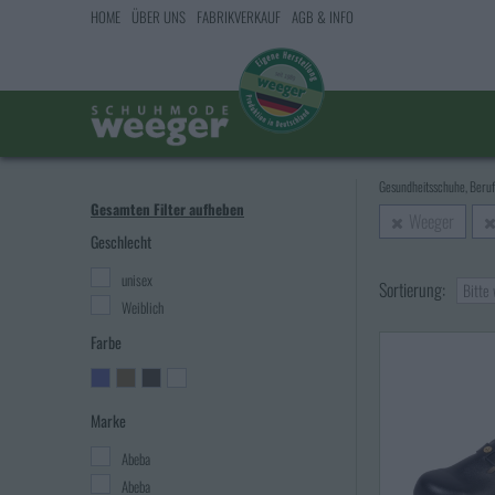
HOME
ÜBER UNS
FABRIKVERKAUF
AGB & INFO
Gesundheitsschuhe, Beru
Gesamten Filter aufheben
Weeger
Geschlecht
unisex
Sortierung:
Bitte
Weiblich
Farbe
Marke
Abeba
Abeba