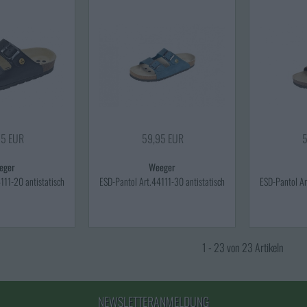
95 EUR
59,95 EUR
5
eger
Weeger
111-20 antistatisch
ESD-Pantol Art.44111-30 antistatisch
ESD-Pantol Ar
1 - 23 von 23 Artikeln
NEWSLETTERANMELDUNG