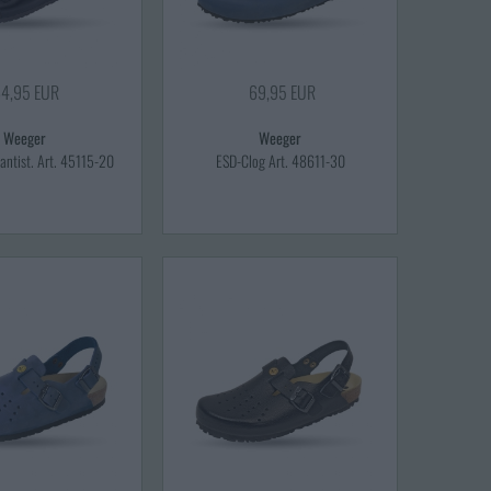
4,95 EUR
69,95 EUR
Weeger
Weeger
antist. Art. 45115-20
ESD-Clog Art. 48611-30