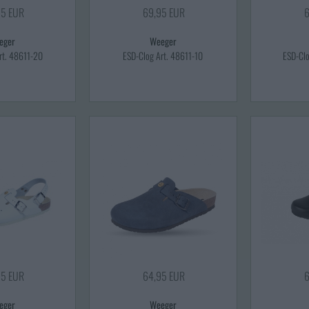
95 EUR
69,95 EUR
6
eger
Weeger
rt. 48611-20
ESD-Clog Art. 48611-10
ESD-Cl
95 EUR
64,95 EUR
6
eger
Weeger