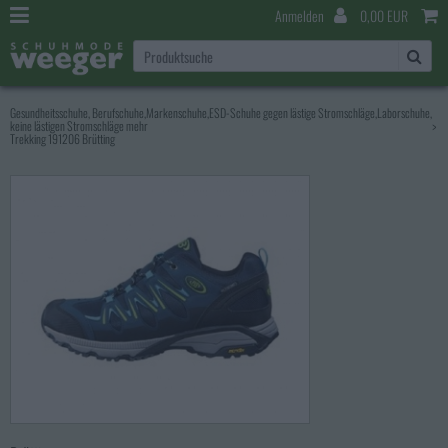
Anmelden
0,00 EUR
Gesundheitsschuhe, Berufschuhe,Markenschuhe,ESD-Schuhe gegen lästige Stromschläge,Laborschuhe,
keine lästigen Stromschläge mehr
>
Trekking 191206 Brütting