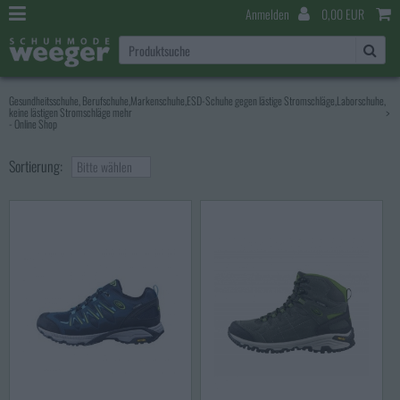
Anmelden
0,00 EUR
Gesundheitsschuhe, Berufschuhe,Markenschuhe,ESD-Schuhe gegen lästige Stromschläge,Laborschuhe,
keine lästigen Stromschläge mehr
>
- Online Shop
Sortierung:
Bitte wählen