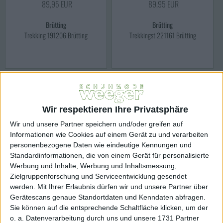
89,95 EUR
89,95 EUR
Brütting
Brütting
Trekking 191206 Brütting
Trekkingst 221161 Brütting
Wir respektieren Ihre Privatsphäre
Wir und unsere Partner speichern und/oder greifen auf
Informationen wie Cookies auf einem Gerät zu und verarbeiten
personenbezogene Daten wie eindeutige Kennungen und
Standardinformationen, die von einem Gerät für personalisierte
Werbung und Inhalte, Werbung und Inhaltsmessung,
Zielgruppenforschung und Serviceentwicklung gesendet
werden.
Mit Ihrer Erlaubnis dürfen wir und unsere Partner über
49,95 EUR
89,95 EUR
Gerätescans genaue Standortdaten und Kenndaten abfragen.
Sie können auf die entsprechende Schaltfläche klicken, um der
BRÜTTING
Brütting
o. a. Datenverarbeitung durch uns und unsere 1731 Partner