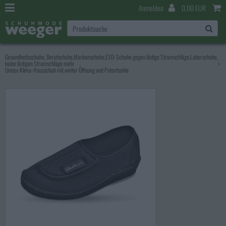
Anmelden
0,00 EUR
Gesundheitsschuhe, Berufschuhe,Markenschuhe,ESD-Schuhe gegen lästige Stromschläge,Laborschuhe,
keine lästigen Stromschläge mehr
>
Unisex Klima-Hausschuh mit weiter Öffnung und Patentsohle