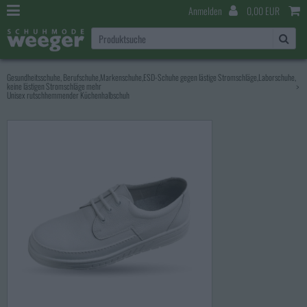
Anmelden
0,00 EUR
Gesundheitsschuhe, Berufschuhe,Markenschuhe,ESD-Schuhe gegen lästige Stromschläge,Laborschuhe,
keine lästigen Stromschläge mehr
>
Unisex rutschhemmender Küchenhalbschuh